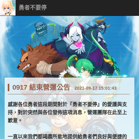
勇者不要停
0917 結束營運公告
2021-09-17 15:01:43
感謝各位勇者這段期間對於『勇者不要停』的愛護與支
持，對於突然與各位發佈這項消息，營運團隊在此至上
歉意。
一直以來我們都竭盡所能地提供給勇者們良好與便捷的